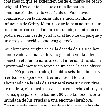
contenedor, que se extienden desde el marco de cedro
original. Hoy en día, la casa es una llamativa
combinación del estilo vernáculo de Vancouver
combinado con la inconfundible e inconfundible
influencia de Gehry. Mientras que la casa adquiere un
tono industrial con el metal corrugado, el entorno no
podría ser más verde y natural, al lado de un parque y
un arroyo conocido como Wagg Creek.
Los elementos originales de la década de 1970 se han
conservado y actualizado y los grandes ventanales
conectan el mundo natural con el interior. Ubicada en
aproximadamente un tercio de un acre, la casa ofrece
casi 4,000 pies cuadrados, incluidos seis dormitorios y
tres baños dispersos en tres niveles. El techo
abovedado de la sala de estar está revestido con tiras
de madera, el comedor es aireado con techos altos y la
cocina, que parece de los años 80 y no tan buena, está
inundada de luz gracias a una enorme claraboya. .
Hay una chimenea de piedra de doble cara en la sala