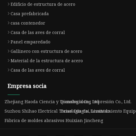
Edificio de estructura de acero
Casa prefabricada
casa contenedor
Casa de las aves de corral
Panel emparedado
Gallinero con estructura de acero
Material de la estructura de acero
Casa de las aves de corral
Empresa socia
Zhejiang Haoda Ciencia y Tecnología Co., Ltd
Qianshunlong Impresión Co., Ltd.
Suzhou Shihao Electrical Tecnología Co., Limitado.
Taian Dingtai Levantamiento Equipo
Fábrica de moldes abrasivos Huixian Jincheng