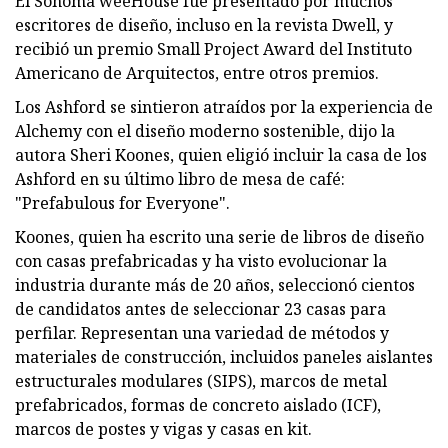
El Sonoma weeHouse fue presentado por muchos
escritores de diseño, incluso en la revista Dwell, y
recibió un premio Small Project Award del Instituto
Americano de Arquitectos, entre otros premios.
Los Ashford se sintieron atraídos por la experiencia de
Alchemy con el diseño moderno sostenible, dijo la
autora Sheri Koones, quien eligió incluir la casa de los
Ashford en su último libro de mesa de café:
"Prefabulous for Everyone".
Koones, quien ha escrito una serie de libros de diseño
con casas prefabricadas y ha visto evolucionar la
industria durante más de 20 años, seleccionó cientos
de candidatos antes de seleccionar 23 casas para
perfilar. Representan una variedad de métodos y
materiales de construcción, incluidos paneles aislantes
estructurales modulares (SIPS), marcos de metal
prefabricados, formas de concreto aislado (ICF),
marcos de postes y vigas y casas en kit.