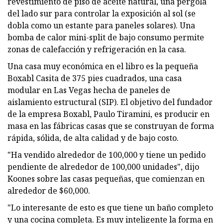
revestimiento de piso de aceite natural, una pérgola
del lado sur para controlar la exposición al sol (se
dobla como un estante para paneles solares). Una
bomba de calor mini-split de bajo consumo permite
zonas de calefacción y refrigeración en la casa.
Una casa muy económica en el libro es la pequeña
Boxabl Casita de 375 pies cuadrados, una casa
modular en Las Vegas hecha de paneles de
aislamiento estructural (SIP). El objetivo del fundador
de la empresa Boxabl, Paulo Tiramini, es producir en
masa en las fábricas casas que se construyan de forma
rápida, sólida, de alta calidad y de bajo costo.
"Ha vendido alrededor de 100,000 y tiene un pedido
pendiente de alrededor de 100,000 unidades", dijo
Koones sobre las casas pequeñas, que comienzan en
alrededor de $60,000.
"Lo interesante de esto es que tiene un baño completo
y una cocina completa. Es muy inteligente la forma en