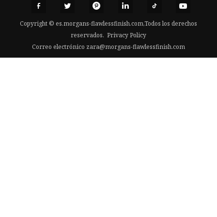
Copyright © es.morgans-flawlessfinish.com,Todos los derechos
reservados.
Privacy Policy
Correo electrónico
zara@morgans-flawlessfinish.com