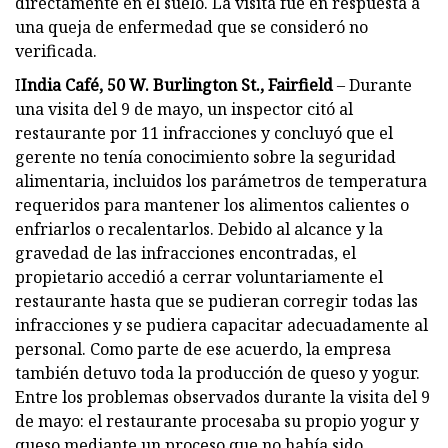
directamente en el suelo. La visita fue en respuesta a
una queja de enfermedad que se consideró no
verificada.
I
India Café, 50 W. Burlington St., Fairfield
– Durante
una visita del 9 de mayo, un inspector citó al
restaurante por 11 infracciones y concluyó que el
gerente no tenía conocimiento sobre la seguridad
alimentaria, incluidos los parámetros de temperatura
requeridos para mantener los alimentos calientes o
enfriarlos o recalentarlos. Debido al alcance y la
gravedad de las infracciones encontradas, el
propietario accedió a cerrar voluntariamente el
restaurante hasta que se pudieran corregir todas las
infracciones y se pudiera capacitar adecuadamente al
personal. Como parte de ese acuerdo, la empresa
también detuvo toda la producción de queso y yogur.
Entre los problemas observados durante la visita del 9
de mayo: el restaurante procesaba su propio yogur y
queso mediante un proceso que no había sido