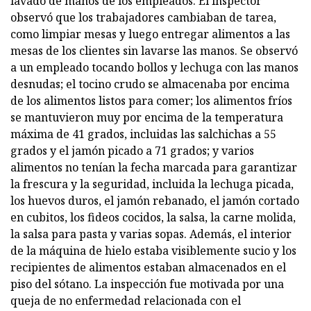
lavado de manos de los empleados. El inspector
observó que los trabajadores cambiaban de tarea,
como limpiar mesas y luego entregar alimentos a las
mesas de los clientes sin lavarse las manos. Se observó
a un empleado tocando bollos y lechuga con las manos
desnudas; el tocino crudo se almacenaba por encima
de los alimentos listos para comer; los alimentos fríos
se mantuvieron muy por encima de la temperatura
máxima de 41 grados, incluidas las salchichas a 55
grados y el jamón picado a 71 grados; y varios
alimentos no tenían la fecha marcada para garantizar
la frescura y la seguridad, incluida la lechuga picada,
los huevos duros, el jamón rebanado, el jamón cortado
en cubitos, los fideos cocidos, la salsa, la carne molida,
la salsa para pasta y varias sopas. Además, el interior
de la máquina de hielo estaba visiblemente sucio y los
recipientes de alimentos estaban almacenados en el
piso del sótano. La inspección fue motivada por una
queja de no enfermedad relacionada con el