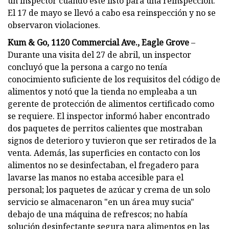
un inspector cuando esté listo para una reinspección.
El 17 de mayo se llevó a cabo esa reinspección y no se
observaron violaciones.
Kum & Go, 1120 Commercial Ave., Eagle Grove
–
Durante una visita del 27 de abril, un inspector
concluyó que la persona a cargo no tenía
conocimiento suficiente de los requisitos del código de
alimentos y notó que la tienda no empleaba a un
gerente de protección de alimentos certificado como
se requiere. El inspector informó haber encontrado
dos paquetes de perritos calientes que mostraban
signos de deterioro y tuvieron que ser retirados de la
venta. Además, las superficies en contacto con los
alimentos no se desinfectaban, el fregadero para
lavarse las manos no estaba accesible para el
personal; los paquetes de azúcar y crema de un solo
servicio se almacenaron "en un área muy sucia"
debajo de una máquina de refrescos; no había
solución desinfectante segura para alimentos en las