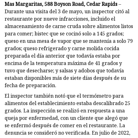
Mas Margaritas, 588 Boyson Road, Cedar Rapids
–
Durante una visita del 3 de mayo, un inspector citó al
restaurante por nueve infracciones, incluido el
almacenamiento de carne cruda sobre alimentos listos
para comer; bistec que se cocinó solo a 145 grados;
queso en una mesa de vapor que se mantenía a solo 79
grados; queso refrigerado y carne molida cocida
preparada el día anterior que todavía estaba por
encima de la temperatura máxima de 41 grados y
tuvo que desecharse; y salsas y adobos que todavía
estaban disponibles más de siete días después de su
fecha de preparación.
El inspector también notó que el termómetro para
alimentos del establecimiento estaba descalibrado 25
grados. La inspección se realizó en respuesta a una
queja por enfermedad, con un cliente que alegó que
se enfermó después de comer en el restaurante. La
denuncia se consideró no verificada. En julio de 2022,