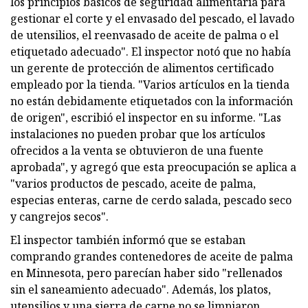
los principios básicos de seguridad alimentaria para
gestionar el corte y el envasado del pescado, el lavado
de utensilios, el reenvasado de aceite de palma o el
etiquetado adecuado". El inspector notó que no había
un gerente de protección de alimentos certificado
empleado por la tienda. "Varios artículos en la tienda
no están debidamente etiquetados con la información
de origen", escribió el inspector en su informe. "Las
instalaciones no pueden probar que los artículos
ofrecidos a la venta se obtuvieron de una fuente
aprobada", y agregó que esta preocupación se aplica a
"varios productos de pescado, aceite de palma,
especias enteras, carne de cerdo salada, pescado seco
y cangrejos secos".
El inspector también informó que se estaban
comprando grandes contenedores de aceite de palma
en Minnesota, pero parecían haber sido "rellenados
sin el saneamiento adecuado". Además, los platos,
utensilios y una sierra de carne no se limpiaron