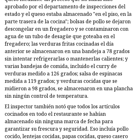
aprobado por el departamento de inspecciones del
estado y el queso estaba almacenado "en el piso, en la
parte trasera de la cocina"; bolsas de pollo se dejaron
descongelar en un fregadero y se contaminaron con
agua de un tubo de desagüe que goteaba en el
fregadero; las verduras fritas cocinadas el día
anterior se almacenaron en una bandeja a 78 grados
sin intentar refrigerarlas o mantenerlas calientes; y
varias bandejas de comida, incluido el curry de
verduras medido a 126 grados; salsa de espinacas
medida a 119 grados; y verduras cocidas que se
midieron a 98 grados, se almacenaron en una plancha
sin ningún control de temperatura.
El inspector también notó que todos los artículos
cocinados en todo el restaurante se habían
almacenado sin ninguna marca de fecha para
garantizar su frescura y seguridad. Eso incluía pollo
cocido, lentejas cocidas, papas cocidas, queso casero