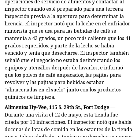
operaciones de servicio de alimentos y contactar al
inspector cuando esté preparado para una tercera
inspección previa a la apertura para determinar la
licencia. El inspector notó que la leche en el enfriador
minorista que se usa para las bebidas de café se
mantenía a 43 grados, un poco más caliente que los 41
grados requeridos, y parte de la leche se había
vencido y tenía que desecharse. El inspector también
señaló que el negocio no estaba desinfectando los
equipos y utensilios después de lavarlos, e informó
que los polvos de café empacados, las pajitas para
revolver y las pajitas para bebidas estaban
"almacenadas en el suelo" junto con los productos
químicos de limpieza.
Alimentos Hy-Vee, 115 S. 29th St., Fort Dodge
—
Durante una visita el 12 de mayo, esta tienda fue
citada por 10 infracciones. El inspector notó que había
docenas de latas de comida en los estantes de la tienda
que estaban abolladas y tenían que desecharse por ser