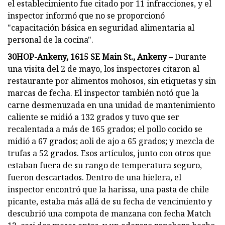
el establecimiento fue citado por 11 infracciones, y el
inspector informó que no se proporcionó
"capacitación básica en seguridad alimentaria al
personal de la cocina".
30HOP-Ankeny, 1615 SE Main St., Ankeny
– Durante
una visita del 2 de mayo, los inspectores citaron al
restaurante por alimentos mohosos, sin etiquetas y sin
marcas de fecha. El inspector también notó que la
carne desmenuzada en una unidad de mantenimiento
caliente se midió a 132 grados y tuvo que ser
recalentada a más de 165 grados; el pollo cocido se
midió a 67 grados; aoli de ajo a 65 grados; y mezcla de
trufas a 52 grados. Esos artículos, junto con otros que
estaban fuera de su rango de temperatura seguro,
fueron descartados. Dentro de una hielera, el
inspector encontró que la harissa, una pasta de chile
picante, estaba más allá de su fecha de vencimiento y
descubrió una compota de manzana con fecha Match