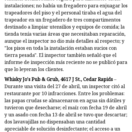
instalaciones; no había un fregadero para enjuagar los
trapeadores del piso y el personal tiraba el agua del
trapeador en un fregadero de tres compartimentos
destinado a limpiar utensilios y equipos de comida; la
tienda tenía varias áreas que necesitaban reparación,
aunque el inspector no dio más detalles al respecto; y
"los pisos en toda la instalación estaban sucios con
tierra pesada". El inspector también señaló que el
informe de inspección más reciente no se publicó para
que lo leyeran los clientes.
Whisky Jo's Pub & Grub, 4617 J St., Cedar Rapids
–
Durante una visita del 27 de abril, un inspector citó al
restaurante por 10 infracciones. Entre los problemas:
las papas crudas se almacenaron en agua sin dátiles y
tuvieron que desecharse; el maíz con fecha 19 de abril
y un asado con fecha 13 de abril se tuvo que descartar;
dos lavavajillas no dispensaban una cantidad
apreciable de solución desinfectante; el acceso a un