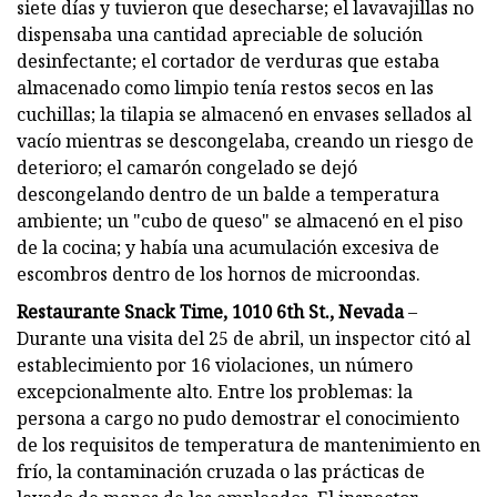
siete días y tuvieron que desecharse; el lavavajillas no
dispensaba una cantidad apreciable de solución
desinfectante; el cortador de verduras que estaba
almacenado como limpio tenía restos secos en las
cuchillas; la tilapia se almacenó en envases sellados al
vacío mientras se descongelaba, creando un riesgo de
deterioro; el camarón congelado se dejó
descongelando dentro de un balde a temperatura
ambiente; un "cubo de queso" se almacenó en el piso
de la cocina; y había una acumulación excesiva de
escombros dentro de los hornos de microondas.
Restaurante Snack Time, 1010 6th St., Nevada
–
Durante una visita del 25 de abril, un inspector citó al
establecimiento por 16 violaciones, un número
excepcionalmente alto. Entre los problemas: la
persona a cargo no pudo demostrar el conocimiento
de los requisitos de temperatura de mantenimiento en
frío, la contaminación cruzada o las prácticas de