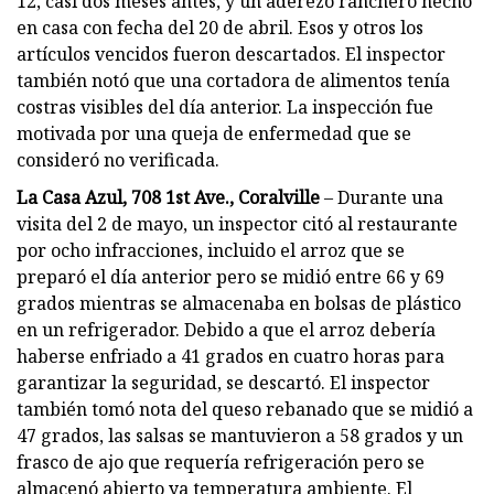
12, casi dos meses antes, y un aderezo ranchero hecho
en casa con fecha del 20 de abril. Esos y otros los
artículos vencidos fueron descartados. El inspector
también notó que una cortadora de alimentos tenía
costras visibles del día anterior. La inspección fue
motivada por una queja de enfermedad que se
consideró no verificada.
La Casa Azul, 708 1st Ave., Coralville
– Durante una
visita del 2 de mayo, un inspector citó al restaurante
por ocho infracciones, incluido el arroz que se
preparó el día anterior pero se midió entre 66 y 69
grados mientras se almacenaba en bolsas de plástico
en un refrigerador. Debido a que el arroz debería
haberse enfriado a 41 grados en cuatro horas para
garantizar la seguridad, se descartó. El inspector
también tomó nota del queso rebanado que se midió a
47 grados, las salsas se mantuvieron a 58 grados y un
frasco de ajo que requería refrigeración pero se
almacenó abierto ya temperatura ambiente. El