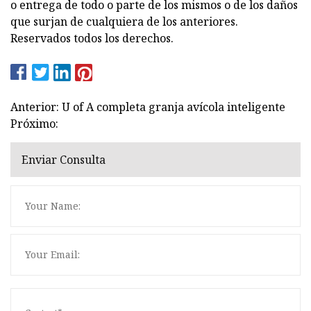
o entrega de todo o parte de los mismos o de los daños
que surjan de cualquiera de los anteriores.
Reservados todos los derechos.
Anterior: U of A completa granja avícola inteligente
Próximo:
Enviar Consulta