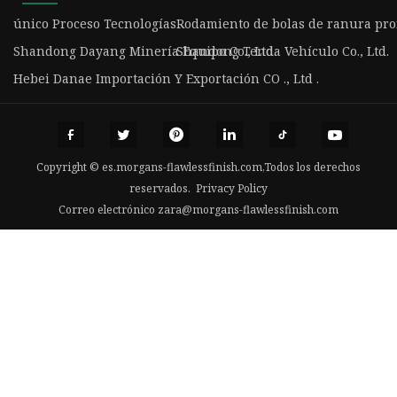
único Proceso Tecnologías
Rodamiento de bolas de ranura pro
Shandong Dayang Minería Equipo Co., Ltd.
Shandong Tenda Vehículo Co., Ltd.
Hebei Danae Importación Y Exportación CO ., Ltd .
Copyright © es.morgans-flawlessfinish.com,Todos los derechos
reservados.
Privacy Policy
Correo electrónico
zara@morgans-flawlessfinish.com