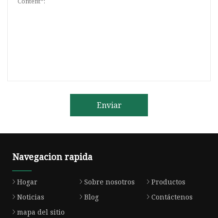
Enviar
Navegacion rapida
Hogar
Sobre nosotros
Productos
Noticias
Blog
Contáctenos
mapa del sitio