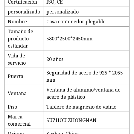
Certificación
ISO, CE
personalizado
personalizado
Nombre
Casa contenedor plegable
Tamaño de
producto
5800*2500*2450mm
estándar
Vida de
20 años
servicio
Seguridad de acero de 925 * 2055
Puerta
mm
Ventana de aluminio/ventana de
Ventana
acero de plástico
Piso
Tablero de magnesio de vidrio
Marca
SUZHOU ZHONGNAN
comercial
Origen
Suzhou, China