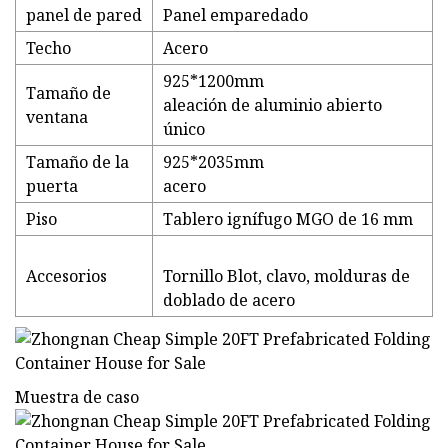
panel de pared
Panel emparedado
Techo
Acero
925*1200mm
Tamaño de
aleación de aluminio abierto
ventana
único
Tamaño de la
925*2035mm
puerta
acero
Piso
Tablero ignífugo MGO de 16 mm
Accesorios
Tornillo Blot, clavo, molduras de
doblado de acero
Muestra de caso