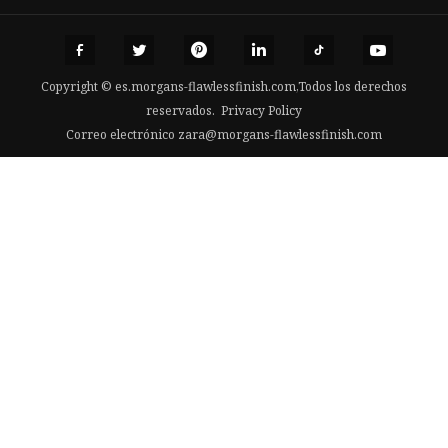
Copyright © es.morgans-flawlessfinish.com,Todos los derechos
reservados.
Privacy Policy
Correo electrónico
zara@morgans-flawlessfinish.com