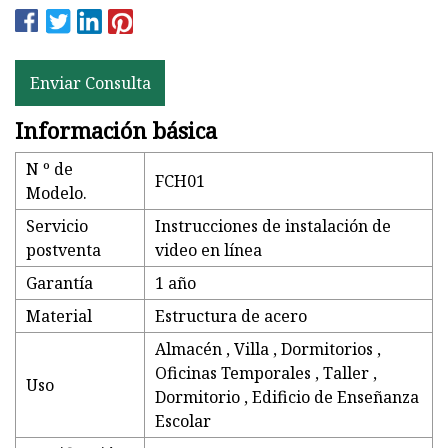
Enviar Consulta
Información básica
N º de
FCH01
Modelo.
Servicio
Instrucciones de instalación de
postventa
video en línea
Garantía
1 año
Material
Estructura de acero
Almacén , Villa , Dormitorios ,
Oficinas Temporales , Taller ,
Uso
Dormitorio , Edificio de Enseñanza
Escolar