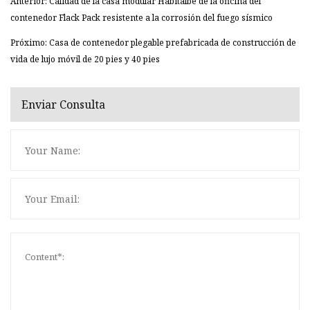
Anterior: Calidad de la casa modular Habitalbe de la oficina del
contenedor Flack Pack resistente a la corrosión del fuego sísmico
Próximo: Casa de contenedor plegable prefabricada de construcción de
vida de lujo móvil de 20 pies y 40 pies
Enviar Consulta