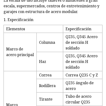
La escala de uso incluye talleres o almacenes a gran
escala, supermercados, centros de entretenimiento y
garajes con estructura de acero modular.
1. Especificación
Elementos
Especificación
Q235, Q345 Acero
Columna
de sección H
soldado
Marco de
acero principal
Q235, Q345 Acero
Haz
de sección H
soldado
Correa
Correa Q235 C y Z
Q235 ángulo de
Rodillera
acero
Tubo de acero
Tirante
circular Q235
Marco