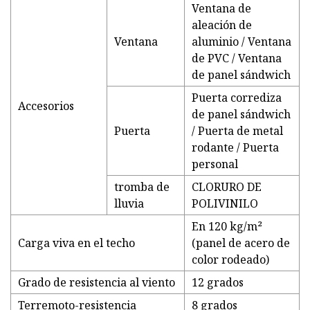
Ventana de
aleación de
Ventana
aluminio / Ventana
de PVC / Ventana
de panel sándwich
Puerta corrediza
Accesorios
de panel sándwich
Puerta
/ Puerta de metal
rodante / Puerta
personal
tromba de
CLORURO DE
lluvia
POLIVINILO
En 120 kg/m²
Carga viva en el techo
(panel de acero de
color rodeado)
Grado de resistencia al viento
12 grados
Terremoto-resistencia
8 grados