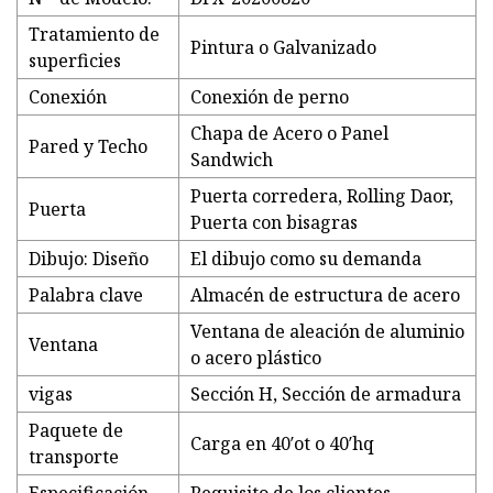
Tratamiento de
Pintura o Galvanizado
superficies
Conexión
Conexión de perno
Chapa de Acero o Panel
Pared y Techo
Sandwich
Puerta corredera, Rolling Daor,
Puerta
Puerta con bisagras
Dibujo: Diseño
El dibujo como su demanda
Palabra clave
Almacén de estructura de acero
Ventana de aleación de aluminio
Ventana
o acero plástico
vigas
Sección H, Sección de armadura
Paquete de
Carga en 40′ot o 40′hq
transporte
Especificación
Requisito de los clientes