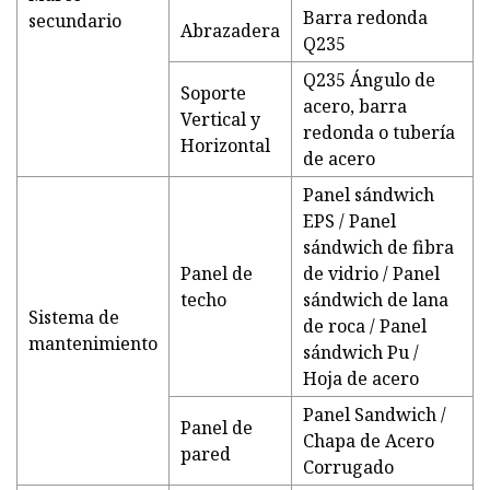
Barra redonda
secundario
Abrazadera
Q235
Q235 Ángulo de
Soporte
acero, barra
Vertical y
redonda o tubería
Horizontal
de acero
Panel sándwich
EPS / Panel
sándwich de fibra
Panel de
de vidrio / Panel
techo
sándwich de lana
Sistema de
de roca / Panel
mantenimiento
sándwich Pu /
Hoja de acero
Panel Sandwich /
Panel de
Chapa de Acero
pared
Corrugado