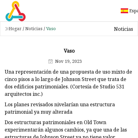
Esp
Noticias
Hogar
/
Noticias
/
Vaso
Vaso
Nov 19, 2023
Una representación de una propuesta de uso mixto de
cinco pisos a lo largo de Johnson Street que trata de
dos edificios patrimoniales. (Cortesía de Studio 531
arquitectos inc.)
Los planes revisados ​​nivelarían una estructura
patrimonial ya muy alterada
Dos estructuras patrimoniales en Old Town
experimentarán algunos cambios, ya que una de las
estructuras de Johnson Street ya no tiene valor